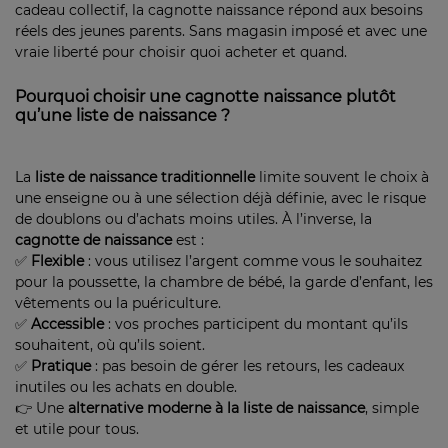
cadeau collectif, la cagnotte naissance répond aux besoins
réels des jeunes parents. Sans magasin imposé et avec une
vraie liberté pour choisir quoi acheter et quand.
Pourquoi choisir une cagnotte naissance plutôt
qu’une liste de naissance ?
La
liste de naissance traditionnelle
limite souvent le choix à
une enseigne ou à une sélection déjà définie, avec le risque
de doublons ou d’achats moins utiles. À l’inverse, la
cagnotte de naissance
est :
✅
Flexible
: vous utilisez l’argent comme vous le souhaitez
pour la poussette, la chambre de bébé, la garde d’enfant, les
vêtements ou la puériculture.
✅
Accessible
: vos proches participent du montant qu’ils
souhaitent, où qu’ils soient.
✅
Pratique
: pas besoin de gérer les retours, les cadeaux
inutiles ou les achats en double.
👉 Une
alternative moderne à la liste de naissance
, simple
et utile pour tous.