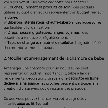
Vous pouvez utiliser votre cagnotte pour acheter :
✅
Couches, liniment et produits de soin
: des produits
utilisés au quotidien et qui représentent un budget réel sur
la durée.
✅
Biberons, stérilisateur, chauffe-biberon
: des accessoires
qui facilitent l’organisation.
✅
Draps housse, gigoteuses, langes, pyjamas
: des
essentiels à renouveler régulièrement.
✅
Tapis de change et matériel de toilette
: baignoire bébé,
thermomètre, mouche-bébé…
2. Mobilier et aménagement de la chambre de bébé
Aménager une chambre pour un nouveau-né peut
représenter un budget important : lit, table à langer,
rangements, décoration… Grâce à une
cagnotte en ligne
dédiée à la naissance
, les proches peuvent participer à la
création d’un univers doux, rassurant et pratique.
Ce que vous pouvez financer via votre cagnotte :
✅
Le lit bébé ou lit évolutif