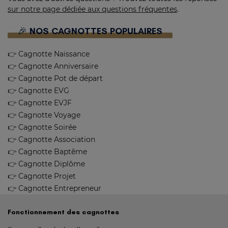
sur notre page dédiée aux questions fréquentes
.
🎉 NOS CAGNOTTES POPULAIRES
👉 Cagnotte Naissance
👉 Cagnotte Anniversaire
👉 Cagnotte Pot de départ
👉 Cagnotte EVG
👉 Cagnotte EVJF
👉 Cagnotte Voyage
👉 Cagnotte Soirée
👉 Cagnotte Association
👉 Cagnotte Baptême
👉 Cagnotte Diplôme
👉 Cagnotte Projet
👉 Cagnotte Entrepreneur
Fonctionnement des cagnottes