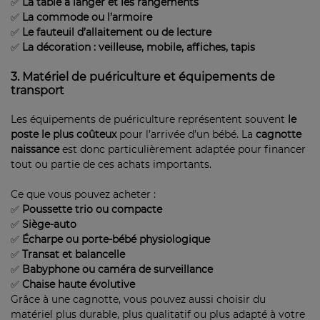
✅
La table à langer et les rangements
✅
La commode ou l’armoire
✅
Le fauteuil d’allaitement ou de lecture
✅
La décoration : veilleuse, mobile, affiches, tapis
3. Matériel de puériculture et équipements de
transport
Les équipements de puériculture représentent souvent
le
poste le plus coûteux
pour l’arrivée d’un bébé. La
cagnotte
naissance
est donc particulièrement adaptée pour financer
tout ou partie de ces achats importants.
Ce que vous pouvez acheter :
✅
Poussette trio ou compacte
✅
Siège-auto
✅
Écharpe ou porte-bébé physiologique
✅
Transat et balancelle
✅
Babyphone ou caméra de surveillance
✅
Chaise haute évolutive
Grâce à une cagnotte, vous pouvez aussi choisir du
matériel plus durable, plus qualitatif ou plus adapté à votre