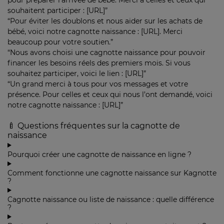
pour préparer l’arrivée de bébé. Merci à celles et ceux qui
souhaitent participer : [URL]”
“Pour éviter les doublons et nous aider sur les achats de
bébé, voici notre cagnotte naissance : [URL]. Merci
beaucoup pour votre soutien.”
“Nous avons choisi une cagnotte naissance pour pouvoir
financer les besoins réels des premiers mois. Si vous
souhaitez participer, voici le lien : [URL]”
“Un grand merci à tous pour vos messages et votre
présence. Pour celles et ceux qui nous l’ont demandé, voici
notre cagnotte naissance : [URL]”
🍼 Questions fréquentes sur la cagnotte de
naissance
Pourquoi créer une cagnotte de naissance en ligne ?
Comment fonctionne une cagnotte naissance sur Kagnotte
?
Cagnotte naissance ou liste de naissance : quelle différence
?