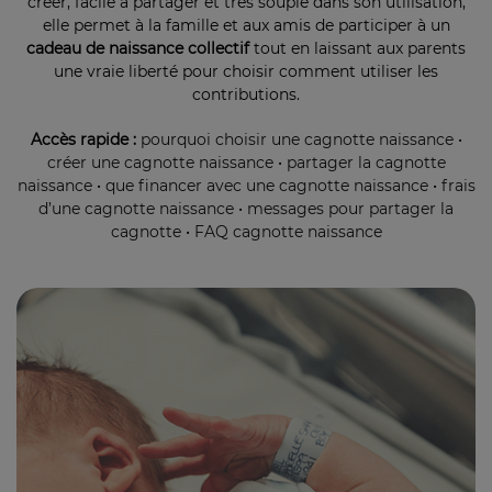
créer, facile à partager et très souple dans son utilisation,
elle permet à la famille et aux amis de participer à un
cadeau de naissance collectif
tout en laissant aux parents
une vraie liberté pour choisir comment utiliser les
contributions.
Accès rapide :
pourquoi choisir une cagnotte naissance
•
créer une cagnotte naissance
•
partager la cagnotte
naissance
•
que financer avec une cagnotte naissance
•
frais
d’une cagnotte naissance
•
messages pour partager la
cagnotte
•
FAQ cagnotte naissance