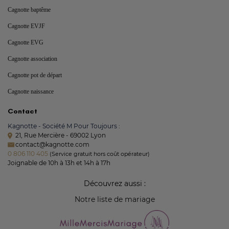
Cagnotte baptême
Cagnotte EVJF
Cagnotte EVG
Cagnotte association
Cagnotte pot de départ
Cagnotte naissance
Contact
Kagnotte - Société M Pour Toujours :
21, Rue Mercière - 69002 Lyon
contact@kagnotte.com
0 806 110 405
(Service gratuit hors coût opérateur)
Joignable de 10h à 13h et 14h à 17h
Découvrez aussi :
Notre liste de mariage