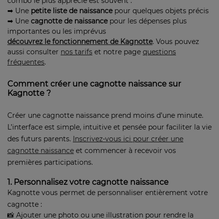
combo le plus apprécié est souvent :
➡ Une
petite liste de naissance
pour quelques objets précis
➡ Une
cagnotte de naissance
pour les dépenses plus
importantes ou les imprévus
découvrez le fonctionnement de Kagnotte
. Vous pouvez
aussi consulter
nos tarifs
et notre page
questions
fréquentes
.
Comment créer une cagnotte naissance sur
Kagnotte ?
Créer une cagnotte naissance prend moins d’une minute.
L’interface est simple, intuitive et pensée pour faciliter la vie
des futurs parents.
Inscrivez-vous ici pour créer une
cagnotte naissance
et commencer à recevoir vos
premières participations.
1. Personnalisez votre cagnotte naissance
Kagnotte vous permet de personnaliser entièrement votre
cagnotte :
📸 Ajouter une photo ou une illustration pour rendre la