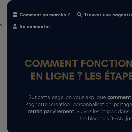
Comment ça marche ?
Trouver une cagnott
s.
Se connecter
COMMENT FONCTION
EN LIGNE ? LES ÉTA
Sur cette page, on vous explique
comment 
Kagnotte : création, personnalisation, partage
retrait par virement
. Suivez les étapes dans
les blocages (IBAN, justi