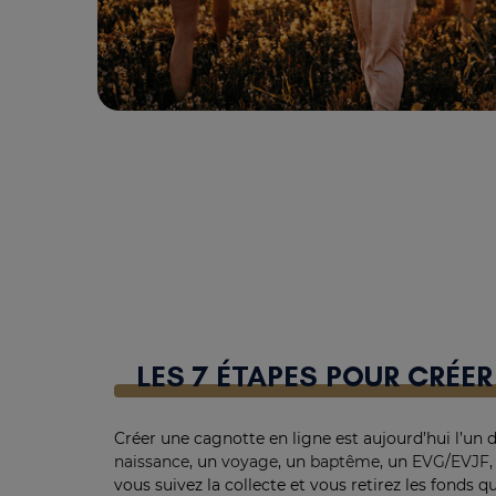
LES 7 ÉTAPES POUR CRÉE
Créer une cagnotte en ligne est aujourd’hui l’un
naissance
, un
voyage
, un
baptême
, un
EVG
/
EVJF
vous suivez la collecte et vous retirez les fonds 