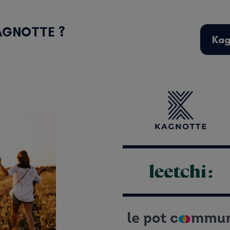
AGNOTTE ?
Kag