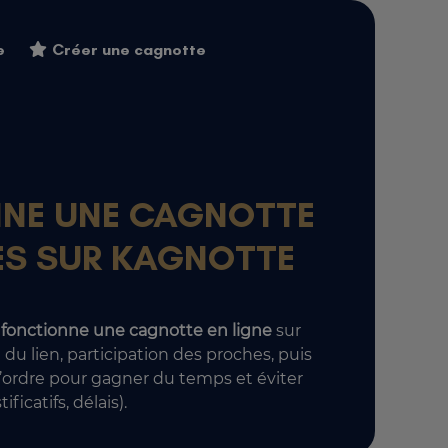
e
Créer une cagnotte
NE UNE CAGNOTTE
PES SUR KAGNOTTE
fonctionne
une cagnotte en ligne
sur
 du lien, participation des proches, puis
 l’ordre pour gagner du temps et éviter
ficatifs, délais).