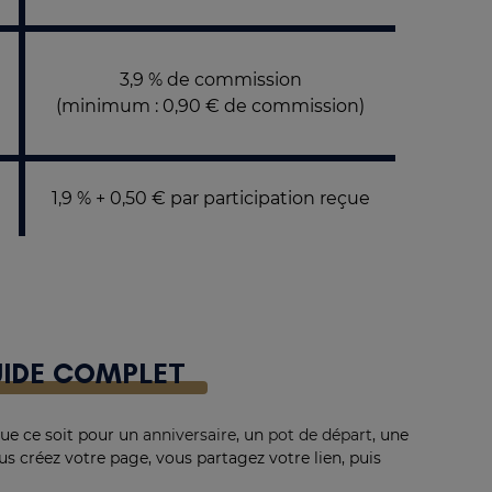
3,9 % de commission
(minimum : 0,90 € de commission)
1,9 % + 0,50 € par participation reçue
UIDE COMPLET
Que ce soit pour un
anniversaire
, un
pot de départ
, une
ous créez votre page, vous partagez votre lien, puis