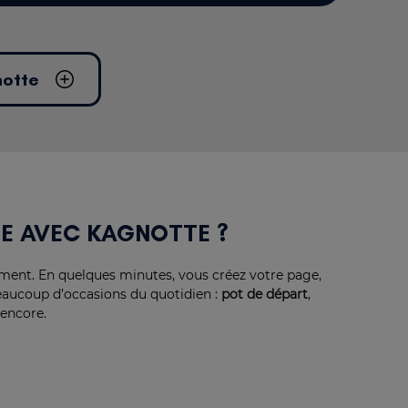
gnotte
NE AVEC KAGNOTTE ?
ment. En quelques minutes, vous créez votre page,
beaucoup d’occasions du quotidien :
pot de départ
,
 encore.