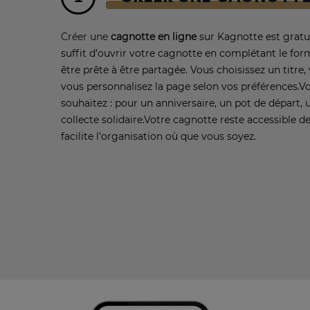
Créer une
cagnotte en ligne
sur Kagnotte est gratu
suffit d’ouvrir votre cagnotte en complétant le form
être prête à être partagée. Vous choisissez un titre, 
vous personnalisez la page selon vos préférences.
Vo
souhaitez : pour un anniversaire, un pot de départ,
collecte solidaire.
Votre cagnotte reste accessible d
facilite l’organisation où que vous soyez.