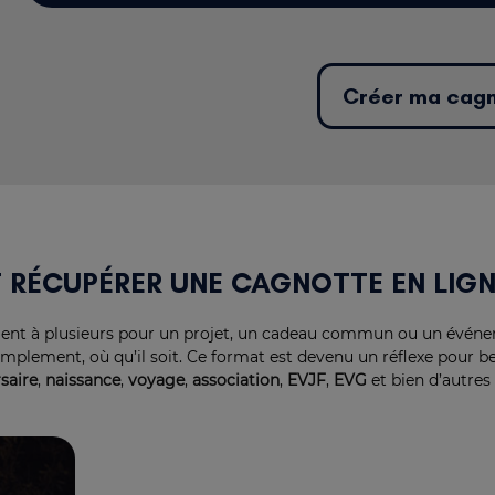
Créer ma ca
T RÉCUPÉRER UNE CAGNOTTE EN LIG
gent à plusieurs pour un projet, un cadeau commun ou un événe
simplement, où qu’il soit. Ce format est devenu un réflexe pour 
saire
,
naissance
,
voyage
,
association
,
EVJF
,
EVG
et bien d’autres