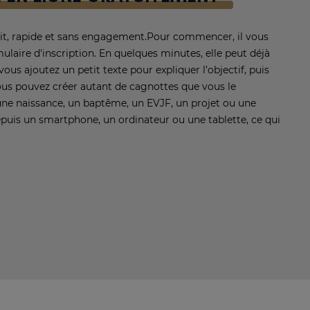
it, rapide et sans engagement.
Pour commencer, il vous
ulaire d'inscription. En quelques minutes, elle peut déjà
vous ajoutez un petit texte pour expliquer l’objectif, puis
us pouvez créer autant de cagnottes que vous le
 une naissance, un baptême, un EVJF, un projet ou une
epuis un smartphone, un ordinateur ou une tablette, ce qui