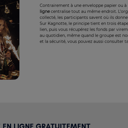
Contrairement à une enveloppe papier ou à 
ligne
centralise tout au même endroit. L’org
collecté, les participants savent où ils donn
Sur Kagnotte, le principe tient en trois étap
lien, puis vous récupérez les fonds par vireme
au quotidien, même quand le groupe est nombr
et la sécurité, vous pouvez aussi consulter
t
 EN LIGNE GRATUITEMENT