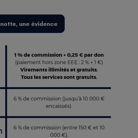
notte, une évidence
1 % de commission + 0,25 € par don
(paiement hors zone EEE : 2 % + 1 €)
Virements illimités et gratuits.
Tous les services sont gratuits.
6 % de commission (jusqu’à 10 000 €
encaissés).
6 % de commission (entre 150 € et 10
000 €).