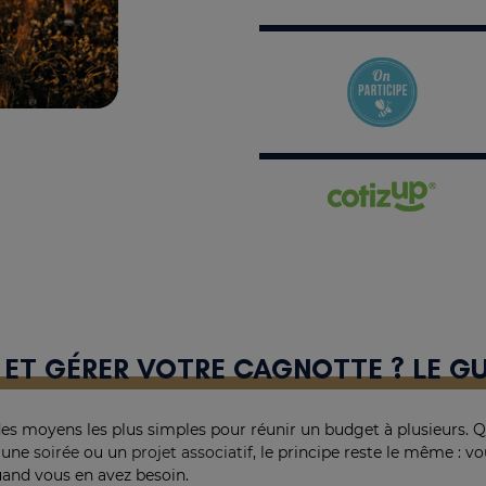
R ET GÉRER VOTRE CAGNOTTE ? LE G
 des moyens les plus simples pour réunir un budget à plusieurs. 
, une
soirée
ou un
projet associatif
, le principe reste le même : v
quand vous en avez besoin.