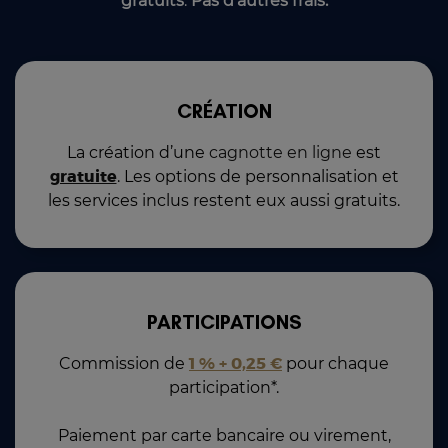
gratuits
.
Pas d’autres frais.
CRÉATION
La création d’une
cagnotte en ligne
est
. Les options de personnalisation et
gratuite
les services inclus restent eux aussi gratuits.
PARTICIPATIONS
Commission de
pour chaque
1 % + 0,25 €
participation*.
Paiement par carte bancaire ou virement,