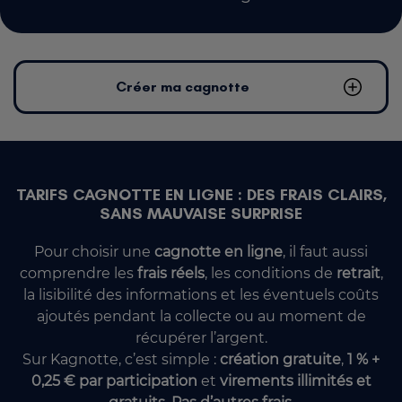
Créer ma cagnotte
TARIFS CAGNOTTE EN LIGNE : DES FRAIS CLAIRS,
SANS MAUVAISE SURPRISE
Pour choisir une
cagnotte en ligne
, il faut aussi
comprendre les
frais réels
, les conditions de
retrait
,
la lisibilité des informations et les éventuels coûts
ajoutés pendant la collecte ou au moment de
récupérer l’argent.
Sur Kagnotte, c’est simple :
création gratuite
,
1 % +
0,25 € par participation
et
virements illimités et