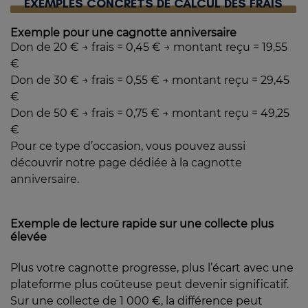
EXEMPLES CONCRETS DE CALCUL DES FRAIS
Exemple pour une cagnotte anniversaire
Don de 20 € → frais = 0,45 € → montant reçu = 19,55
€
Don de 30 € → frais = 0,55 € → montant reçu = 29,45
€
Don de 50 € → frais = 0,75 € → montant reçu = 49,25
€
Pour ce type d’occasion, vous pouvez aussi
découvrir notre page dédiée à la
cagnotte
anniversaire
.
Exemple de lecture rapide sur une collecte plus
élevée
Plus votre cagnotte progresse, plus l’écart avec une
plateforme plus coûteuse peut devenir significatif.
Sur une collecte de 1 000 €, la différence peut