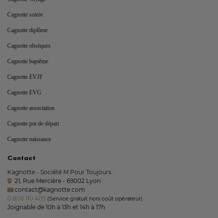
Cagnotte soirée
Cagnotte diplôme
Cagnotte obsèques
Cagnotte baptême
Cagnotte EVJF
Cagnotte EVG
Cagnotte association
Cagnotte pot de départ
Cagnotte naissance
Contact
Kagnotte - Société M Pour Toujours :
21, Rue Mercière - 69002 Lyon
contact@kagnotte.com
0 806 110 405
(Service gratuit hors coût opérateur)
Joignable de 10h à 13h et 14h à 17h