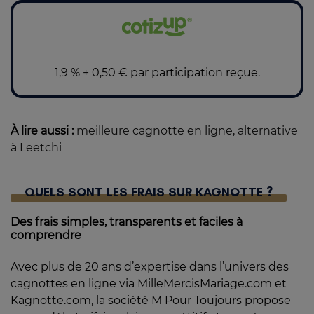
1,9 % + 0,50 € par participation reçue.
À lire aussi :
meilleure cagnotte en ligne
,
alternative
à Leetchi
QUELS SONT LES FRAIS SUR KAGNOTTE ?
Des frais simples, transparents et faciles à
comprendre
Avec plus de 20 ans d’expertise dans l’univers des
cagnottes en ligne via MilleMercisMariage.com et
Kagnotte.com, la société M Pour Toujours propose