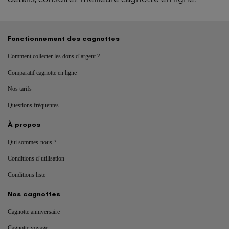
Fonctionnement des cagnottes
Comment collecter les dons d’argent ?
Comparatif cagnotte en ligne
Nos tarifs
Questions fréquentes
À propos
Qui sommes-nous ?
Conditions d’utilisation
Conditions liste
Nos cagnottes
Cagnotte anniversaire
Cagnotte voyage