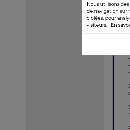
Nous utilisons des
de navigation sur 
ciblées, pour anal
visiteurs.
En savoi
T
I