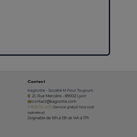
Contact
Kagnotte - Société M Pour Toujours :
21, Rue Mercière - 69002 Lyon
contact@kagnotte.com
0 806 110 405
(Service gratuit hors coût
opérateur)
Joignable de 10h à 13h et 14h à 17h