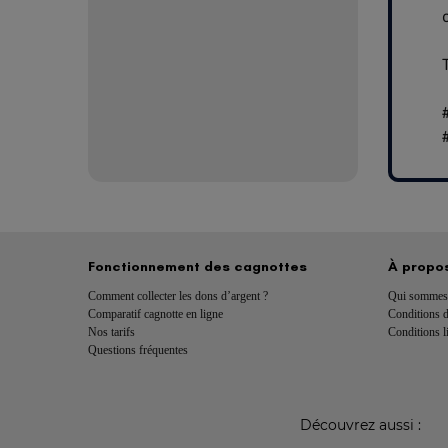
Fonctionnement des cagnottes
À propo
Comment collecter les dons d’argent ?
Qui sommes
Comparatif cagnotte en ligne
Conditions d’
Nos tarifs
Conditions li
Questions fréquentes
Découvrez aussi :