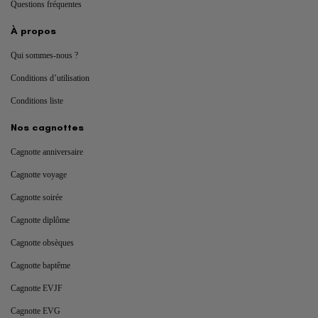
Questions fréquentes
À propos
Qui sommes-nous ?
Conditions d’utilisation
Conditions liste
Nos cagnottes
Cagnotte anniversaire
Cagnotte voyage
Cagnotte soirée
Cagnotte diplôme
Cagnotte obsèques
Cagnotte baptême
Cagnotte EVJF
Cagnotte EVG