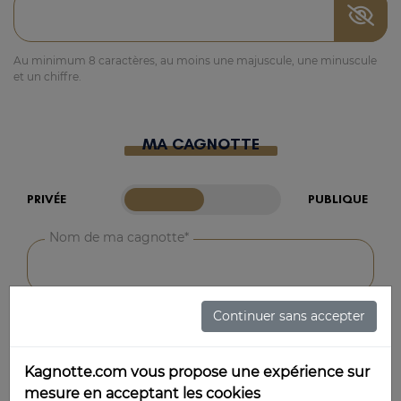
Au minimum 8 caractères, au moins une majuscule, une minuscule
et un chiffre.
MA CAGNOTTE
PRIVÉE
PUBLIQUE
Nom de ma cagnotte*
Thème de ma cagnotte*
Continuer sans accepter
Kagnotte.com vous propose une expérience sur
mesure en acceptant les cookies