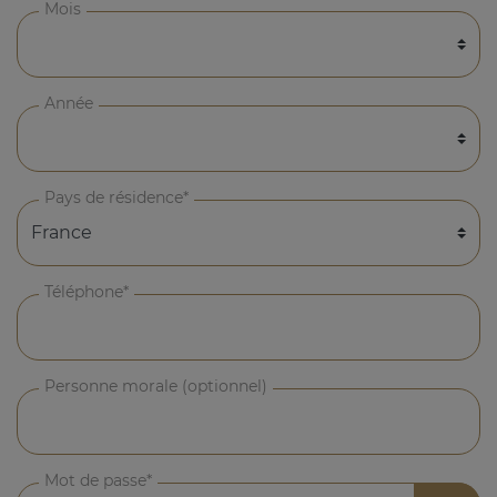
Mois
Année
Pays de résidence*
Téléphone*
Personne morale (optionnel)
Mot de passe*