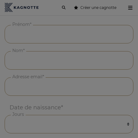
Créer une cagnotte
Prénom*
Nom*
Adresse email*
Date de naissance*
Jours